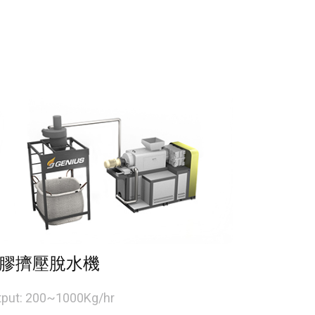
膠擠壓脫水機
tput: 200~1000Kg/hr