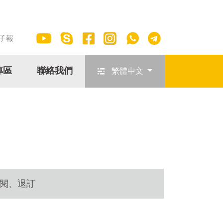
子報
專區
聯絡我們
繁體中文
閱、退訂