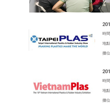
2
時間:
地點
攤位編
2
時間:
地點
攤位