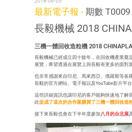
2018-06-05
最新電子報 -
期數 T0009
長毅機械 2018 CHIN
三機一體回收造粒機 2018 CHINAPL
長毅機械已經成立四十餘年，在回收機產業奠
展覽，希望透過在展覽上與長毅有更多的面對面的資
也非常感謝來自印尼、馬來西亞、俄羅斯等各國
長毅的官方網站、電子報以及YouTube影
這些詳細資訊也讓印尼的客戶能夠快速地了解長
此
促成了這次的合作案購買了三機一體回收造
接下來長毅也會在下半年度參加
八月的台北展