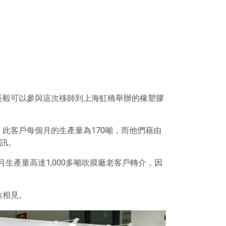
長毅可以參與這次移師到上海虹橋舉辦的橡塑膠
此客戶每個月的生產量為170噸，而他們藉由
資訊。
生產量高達1,000多噸吹膜廠老客戶轉介，因
位相見。