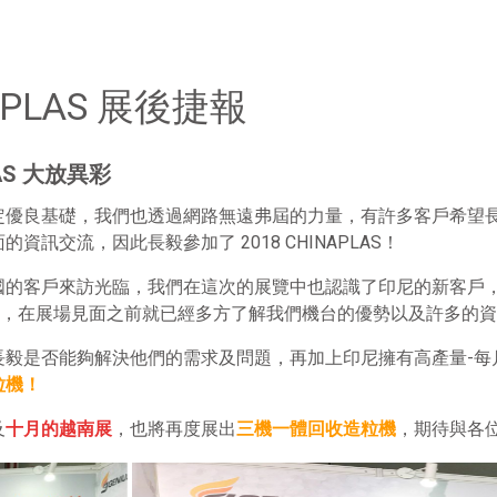
APLAS 展後捷報
AS 大放異彩
定優良基礎，我們也透過網路無遠弗屆的力量，有許多客戶希望
訊交流，因此長毅參加了 2018 CHINAPLAS！
的客戶來訪光臨，我們在這次的展覽中也認識了印尼的新客戶，
片平台，在展場見面之前就已經多方了解我們機台的優勢以及許多的
毅是否能夠解決他們的需求及問題，再加上印尼擁有高產量-每月
粒機！
及
十月的越南展
，也將再度展出
三機一體回收造粒
機
，期待與各