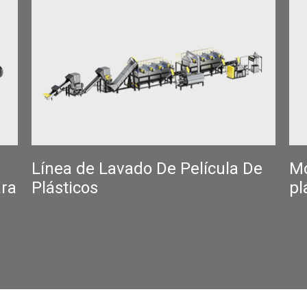
Línea de Lavado De Película De
Mo
Plásticos
ara
pl