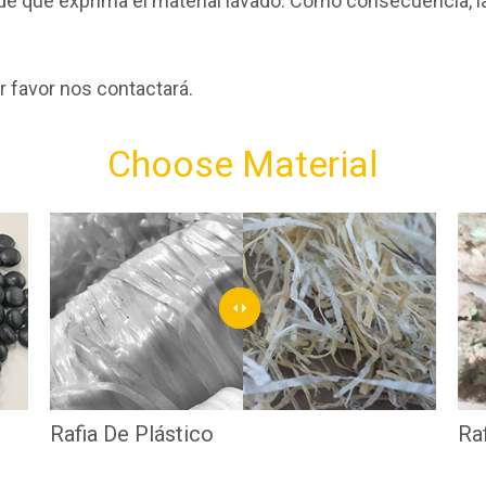
e que exprima el material lavado. Como consecuencia, la
r favor nos contactará.
Choose Material
Rafia De Plástico
Ra