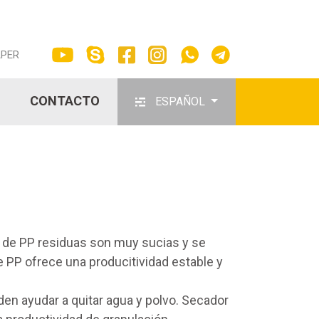
APER
CONTACTO
ESPAÑOL
as de PP residuas son muy sucias y se
e PP ofrece una producitividad estable y
den ayudar a quitar agua y polvo. Secador