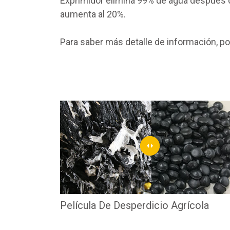
Exprimidor elimina 99% de agua después d
aumenta al 20%.
Para saber más detalle de información, po
Película De Desperdicio Agrícola