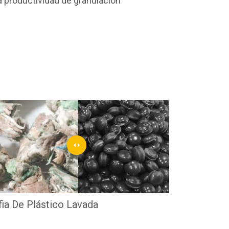
 productividad de granulación
fia De Plástico Lavada