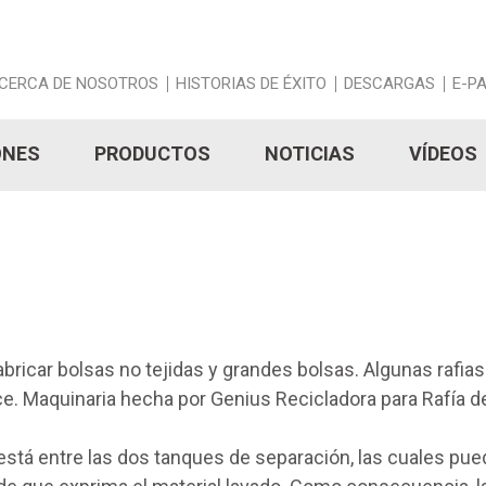
CERCA DE NOSOTROS
HISTORIAS DE ÉXITO
DESCARGAS
E-P
ONES
PRODUCTOS
NOTICIAS
VÍDEOS
fabricar bolsas no tejidas y grandes bolsas. Algunas rafi
ice. Maquinaria hecha por Genius Recicladora para Rafía d
está entre las dos tanques de separación, las cuales pue