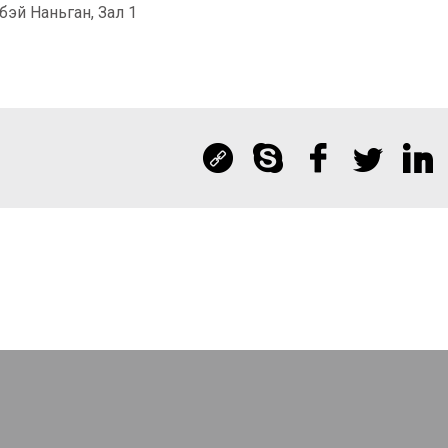
эй Наньган, Зал 1