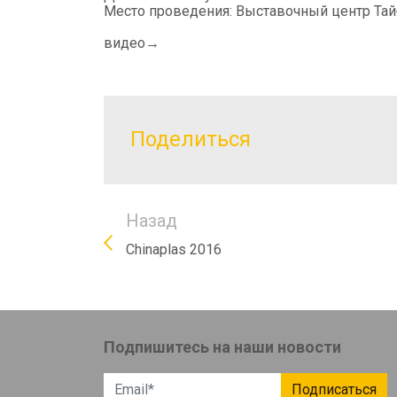
Место проведения: Выставочный центр Тайб
видео→
Поделиться
Назад
Chinaplas 2016
Подпишитесь на наши новости
Подписаться