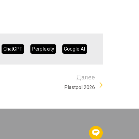
ChatGPT
Perplexity
Google AI
Далее
Plastpol 2026