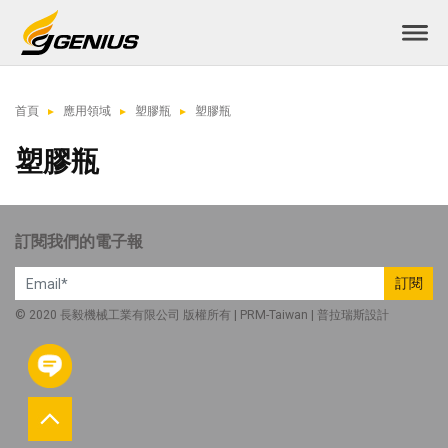
首頁
應用領域
塑膠瓶
塑膠瓶
塑膠瓶
訂閱我們的電子報
訂閱
© 2020 長毅機械工業有限公司 版權所有 |
PRM-Taiwan
|
普拉瑞斯
設計