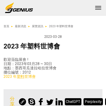
首頁
最新消息
展覽資訊
2023 年塑料世博會
2023-03-28
2023 年塑料世博會
歡迎蒞臨展會 !
日期：2023年03月28 ~ 30日
地點：墨西哥瓜達拉哈拉世博會
攤位編號：2012
2023 年
塑料
世博會
分
ChatGPT
Perplexity
享