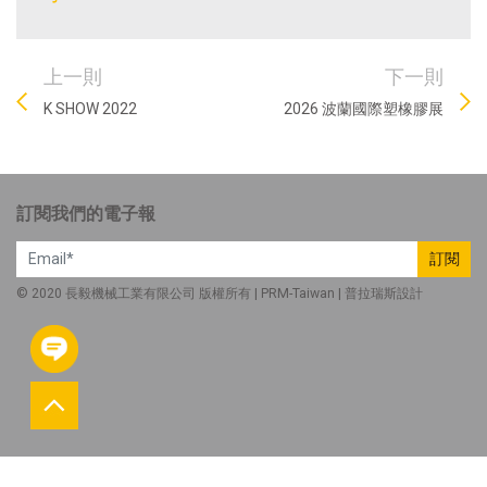
上一則
下一則
K SHOW 2022
2026 波蘭國際塑橡膠展
訂閱我們的電子報
訂閱
© 2020 長毅機械工業有限公司 版權所有 |
PRM-Taiwan
|
普拉瑞斯
設計