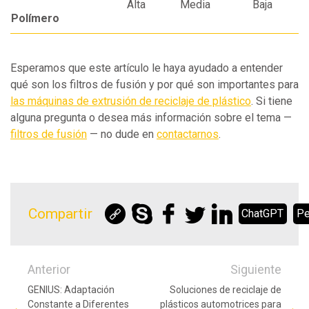
Alta
Media
Baja
Polímero
Esperamos que este artículo le haya ayudado a entender
qué son los filtros de fusión y por qué son importantes para
las máquinas de extrusión de reciclaje de plástico
. Si tiene
alguna pregunta o desea más información sobre el tema —
filtros de fusión
— no dude en
contactarnos
.
Compartir
ChatGPT
Pe
Anterior
Siguiente
GENIUS: Adaptación
Soluciones de reciclaje de
Constante a Diferentes
plásticos automotrices para