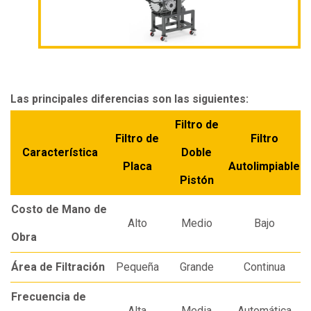
Las principales diferencias son las siguientes:
Filtro de
Filtro de
Filtro
Característica
Doble
Placa
Autolimpiable
Pistón
Costo de Mano de
Alto
Medio
Bajo
Obra
Área de Filtración
Pequeña
Grande
Continua
Frecuencia de
Alta
Media
Automática