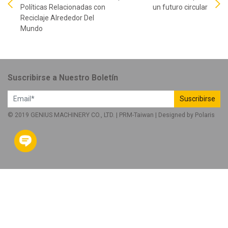
Políticas Relacionadas con
un futuro circular
Reciclaje Alrededor Del
Mundo
Suscribirse a Nuestro Boletín
Suscribirse
© 2019 GENIUS MACHINERY CO., LTD. |
PRM-Taiwan
| Designed by
Polaris