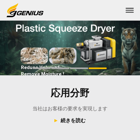
Reduce Volume !
Remove Moisture !
Increase Production !
Read More
応用分野
当社はお客様の要求を実現します
続きを読む