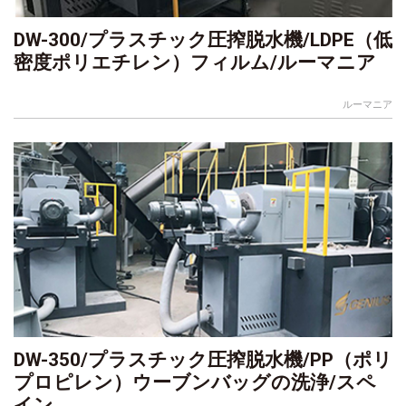
DW-300/プラスチック圧搾脱水機/LDPE（低
密度ポリエチレン）フィルム/ルーマニア
ルーマニア
DW-350/プラスチック圧搾脱水機/PP（ポリ
プロピレン）ウーブンバッグの洗浄/スペ
イン