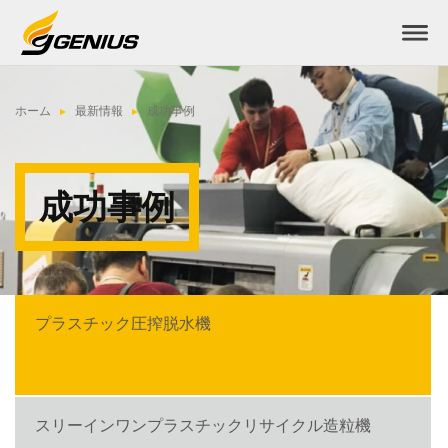
ホーム
最新情報
成功事例
成功事例
プラスチック圧搾脱水機
スリーインワンプラスチックリサイクル造粒機