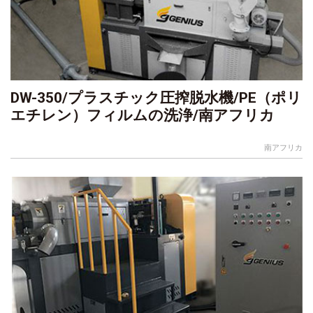
DW-350/プラスチック圧搾脱水機/PE（ポリ
エチレン）フィルムの洗浄/南アフリカ
南アフリカ