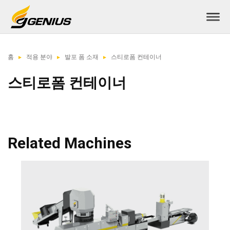
홈
적용 분야
발포 폼 소재
스티로폼 컨테이너
스티로폼 컨테이너
Related Machines