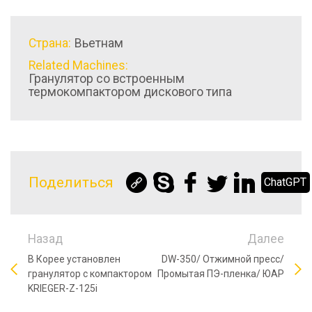
Страна:
Вьетнам
Related Machines:
Гранулятор со встроенным
термокомпактором дискового типа
Поделиться
ChatGPT
Назад
Далее
В Корее установлен
DW-350/ Отжимной пресс/
гранулятор с компактором
Промытая ПЭ-пленка/ ЮАР
KRIEGER-Z-125i