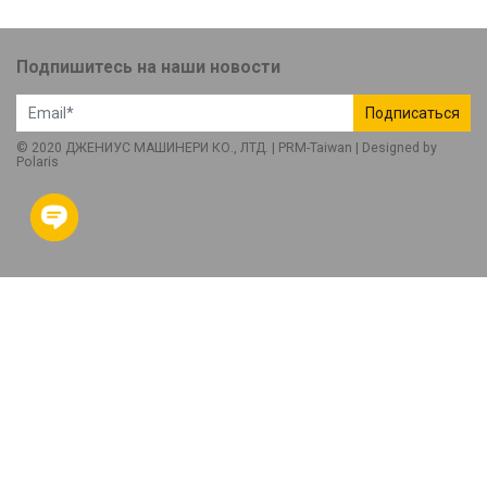
Подпишитесь на наши новости
Подписаться
© 2020 ДЖЕНИУС МАШИНЕРИ КО., ЛТД. |
PRM-Taiwan
| Designed by
Polaris