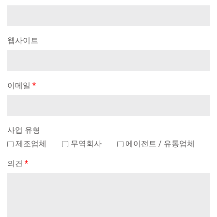
웹사이트
이메일
*
사업 유형
제조업체
무역회사
에이전트 / 유통업체
의견
*