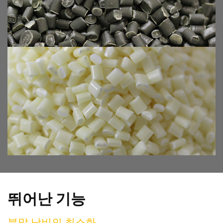
뛰어난 기능
분말 낭비의 최소화