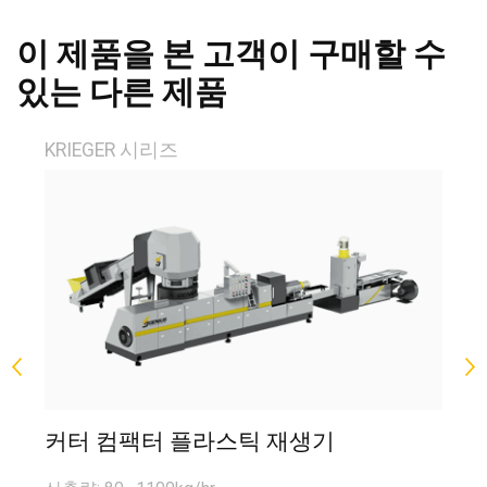
이 제품을 본 고객이 구매할 수
있는 다른 제품
KRIEGER 시리즈
H
커터 컴팩터 플라스틱 재생기
포